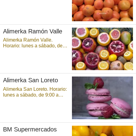
9:00 a 21:30 horas,
ininterrumpidamente. Parking
disponible. ...
Alimerka Ramón Valle
Alimerka Ramón Valle.
Horario: lunes a sábado, de
9:00 a 21:30 horas,
ininterrumpidamente. ...
Alimerka San Loreto
Alimerka San Loreto. Horario:
lunes a sábado, de 9:00 a
21:30 horas,
ininterrumpidamente. ...
BM Supermercados