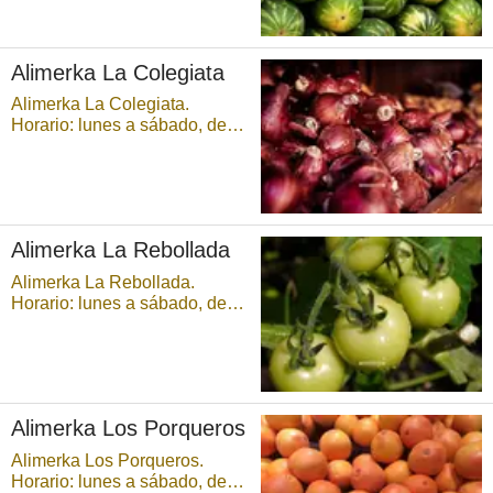
Alimerka La Colegiata
Alimerka La Colegiata.
Horario: lunes a sábado, de
9:00 a 21:30 horas,
ininterrumpidamente. ...
Alimerka La Rebollada
Alimerka La Rebollada.
Horario: lunes a sábado, de
9:00 a 21:30 horas,
ininterrumpidamente. Parking
disponible. ...
Alimerka Los Porqueros
Alimerka Los Porqueros.
Horario: lunes a sábado, de