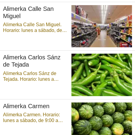
Alimerka Calle San
Miguel
Alimerka Calle San Miguel.
Horario: lunes a sábado, de
9:00 a 21:30 horas,
ininterrumpidamente. ...
Alimerka Carlos Sánz
de Tejada
Alimerka Carlos Sánz de
Tejada. Horario: lunes a
sábado, de 9:00 a 21:30
horas, ininterrumpidamente. ...
Alimerka Carmen
Alimerka Carmen. Horario:
lunes a sábado, de 9:00 a
21:30 horas,
ininterrumpidamente. ...