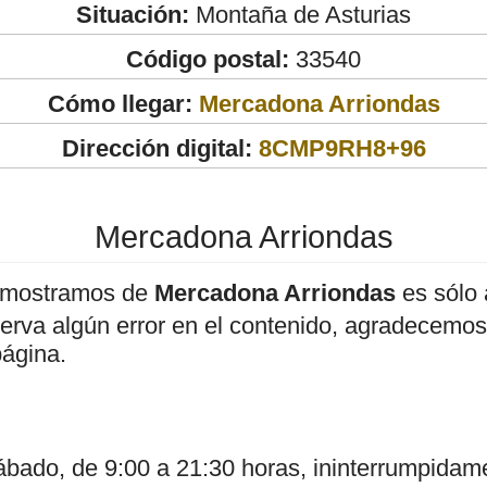
Situación:
Montaña de Asturias
Código postal:
33540
Cómo llegar:
Mercadona Arriondas
Dirección digital:
8CMP9RH8+96
Mercadona Arriondas
 mostramos de
Mercadona Arriondas
es sólo 
bserva algún error en el contenido, agradecemos
página.
sábado, de 9:00 a 21:30 horas, ininterrumpidam