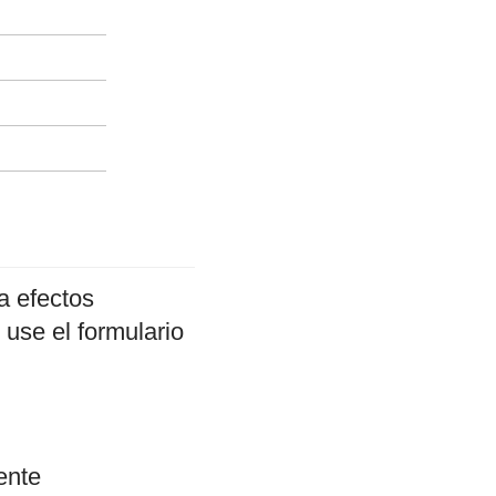
a efectos
 use el formulario
ente