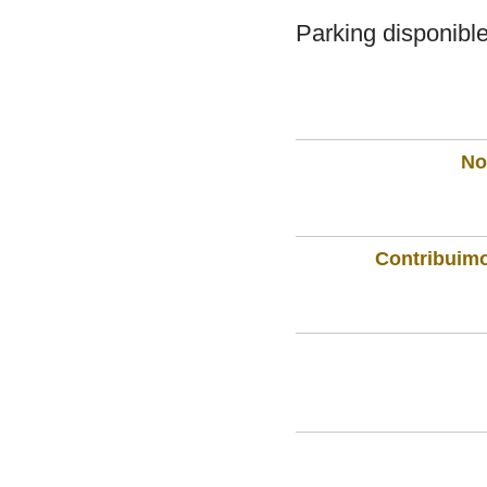
Parking disponibl
Not
Contribuimo