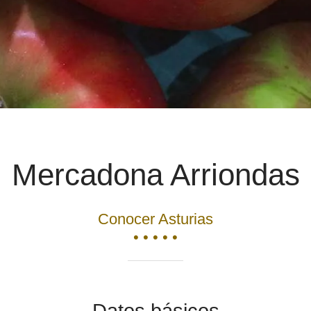
Mercadona Arriondas
Conocer Asturias
• • • • •
Datos básicos