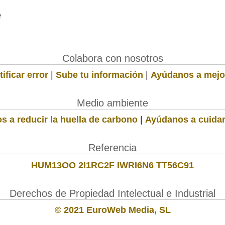
e
Colabora con nosotros
ificar error
|
Sube tu información
|
Ayúdanos a mejo
Medio ambiente
s a reducir la huella de carbono
|
Ayúdanos a cuidar
Referencia
HUM13OO 2I1RC2F IWRI6N6 TT56C91
Derechos de Propiedad Intelectual e Industrial
© 2021 EuroWeb Media, SL