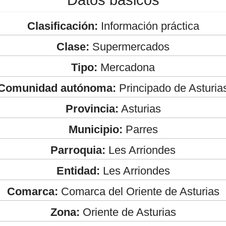
Clasificación:
Información práctica
Clase:
Supermercados
Tipo:
Mercadona
Comunidad autónoma:
Principado de Asturia
Provincia:
Asturias
Municipio:
Parres
Parroquia:
Les Arriondes
Entidad:
Les Arriondes
Comarca:
Comarca del Oriente de Asturias
Zona:
Oriente de Asturias