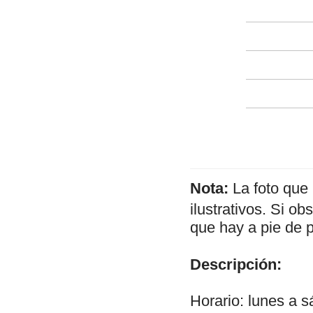
Nota:
La foto que
ilustrativos. Si o
que hay a pie de 
Descripción:
Horario: lunes a 