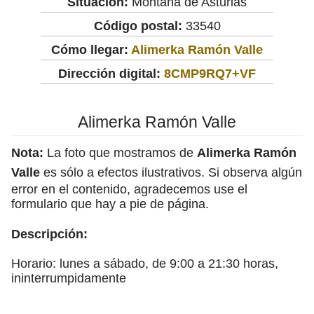
Situación:
Montaña de Asturias
Código postal:
33540
Cómo llegar:
Alimerka Ramón Valle
Dirección digital:
8CMP9RQ7+VF
Alimerka Ramón Valle
Nota:
La foto que mostramos de
Alimerka Ramón
Valle
es sólo a efectos ilustrativos. Si observa algún
error en el contenido, agradecemos use el
formulario que hay a pie de página.
Descripción:
Horario: lunes a sábado, de 9:00 a 21:30 horas,
ininterrumpidamente