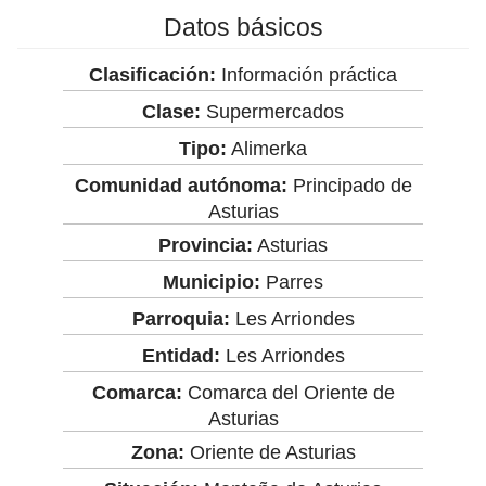
Datos básicos
Clasificación:
Información práctica
Clase:
Supermercados
Tipo:
Alimerka
Comunidad autónoma:
Principado de
Asturias
Provincia:
Asturias
Municipio:
Parres
Parroquia:
Les Arriondes
Entidad:
Les Arriondes
Comarca:
Comarca del Oriente de
Asturias
Zona:
Oriente de Asturias