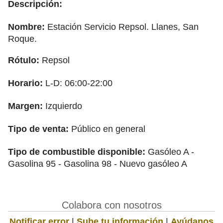
Descripción:
Nombre:
Estación Servicio Repsol. Llanes, San
Roque.
Rótulo:
Repsol
Horario:
L-D: 06:00-22:00
Margen:
Izquierdo
Tipo de venta:
Público en general
Tipo de combustible disponible:
Gasóleo A -
Gasolina 95 - Gasolina 98 - Nuevo gasóleo A
Colabora con nosotros
Notificar error
|
Sube tu información
|
Ayúdanos