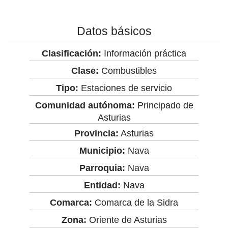
Datos básicos
Clasificación:
Información práctica
Clase:
Combustibles
Tipo:
Estaciones de servicio
Comunidad autónoma:
Principado de
Asturias
Provincia:
Asturias
Municipio:
Nava
Parroquia:
Nava
Entidad:
Nava
Comarca:
Comarca de la Sidra
Zona:
Oriente de Asturias