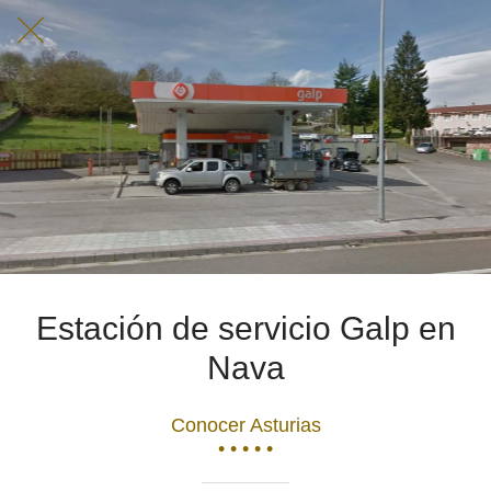
Estación de servicio Galp en
Nava
Conocer Asturias
• • • • •