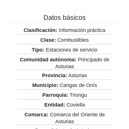
Datos básicos
Clasificación:
Información práctica
Clase:
Combustibles
Tipo:
Estaciones de servicio
Comunidad autónoma:
Principado de
Asturias
Provincia:
Asturias
Municipio:
Cangas de Onís
Parroquia:
Triongu
Entidad:
Coviella
Comarca:
Comarca del Oriente de
Asturias