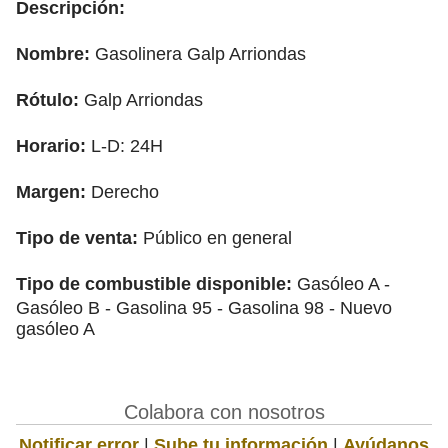
Descripción:
Nombre:
Gasolinera Galp Arriondas
Rótulo:
Galp Arriondas
Horario:
L-D: 24H
Margen:
Derecho
Tipo de venta:
Público en general
Tipo de combustible disponible:
Gasóleo A -
Gasóleo B - Gasolina 95 - Gasolina 98 - Nuevo
gasóleo A
Colabora con nosotros
Notificar error
|
Sube tu información
|
Ayúdanos