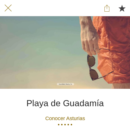
Playa de Guadamía
Conocer Asturias
• • • • •