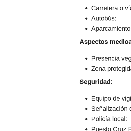
Carretera o v
Autobús:
Aparcamiento:
Aspectos medioa
Presencia veg
Zona protegid
Seguridad:
Equipo de vig
Señalización 
Policía local:
Puesto Cruz R