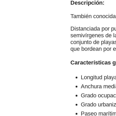
Descripción:
También conocida
Distanciada por p
semivírgenes de l
conjunto de playa
que bordean por el
Características 
Longitud play
Anchura medi
Grado ocupac
Grado urbaniz
Paseo maríti