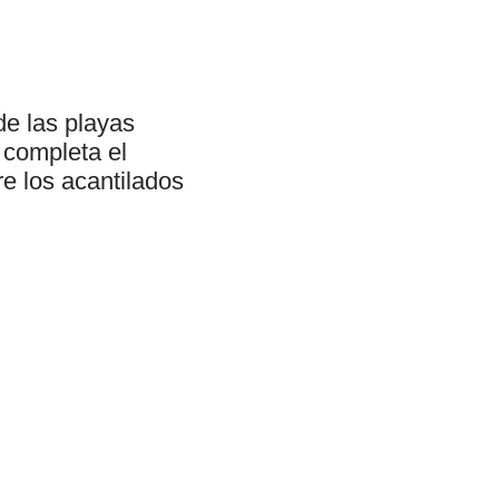
de las playas
 completa el
e los acantilados