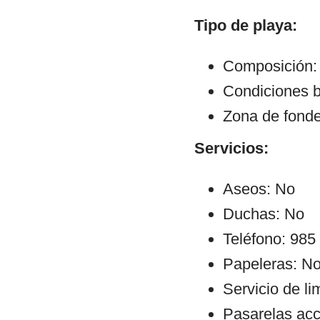
Tipo de playa:
Composición:
Condiciones 
Zona de fond
Servicios:
Aseos: No
Duchas: No
Teléfono: 985
Papeleras: N
Servicio de l
Pasarelas ac