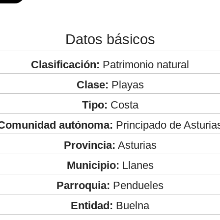
Datos básicos
Clasificación:
Patrimonio natural
Clase:
Playas
Tipo:
Costa
Comunidad autónoma:
Principado de Asturia
Provincia:
Asturias
Municipio:
Llanes
Parroquia:
Pendueles
Entidad:
Buelna