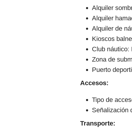
Alquiler sombr
Alquiler hama
Alquiler de ná
Kioscos balne
Club náutico:
Zona de subm
Puerto deport
Accesos:
Tipo de acces
Señalización 
Transporte: