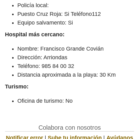
Policía local:
Puesto Cruz Roja: Si Teléfono112
Equipo salvamento: Si
Hospital más cercano:
Nombre: Francisco Grande Covián
Dirección: Arriondas
Teléfono: 985 84 00 32
Distancia aproximada a la playa: 30 Km
Turismo:
Oficina de turismo: No
Colabora con nosotros
Notificar error
|
Sube tu información
|
Ayúdanos