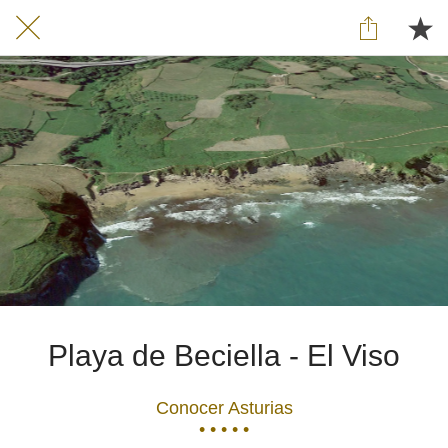
Playa de Beciella - El Viso
Conocer Asturias
• • • • •