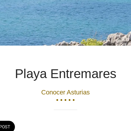
Playa Entremares
Conocer Asturias
• • • • •
POST