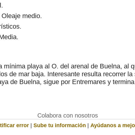
l.
: Oleaje medio.
ísticos.
 Media.
 mínima playa al O. del arenal de Buelna, al 
os de mar baja. Interesante resulta recorrer l
aya de Buelna, sigue por Entremares y termina 
Colabora con nosotros
ificar error
|
Sube tu información
|
Ayúdanos a mejo