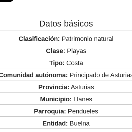
Datos básicos
Clasificación:
Patrimonio natural
Clase:
Playas
Tipo:
Costa
Comunidad autónoma:
Principado de Asturia
Provincia:
Asturias
Municipio:
Llanes
Parroquia:
Pendueles
Entidad:
Buelna