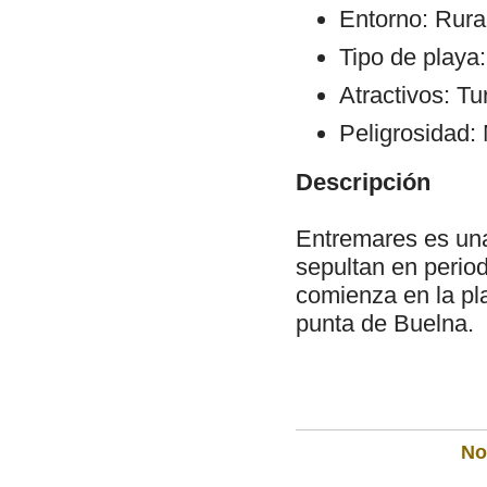
Entorno: Rura
Tipo de playa
Atractivos: Tur
Peligrosidad:
Descripción
Entremares es una
sepultan en period
comienza en la pl
punta de Buelna.
Not