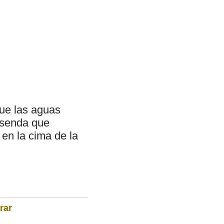
que las aguas
a senda que
en la cima de la
rar