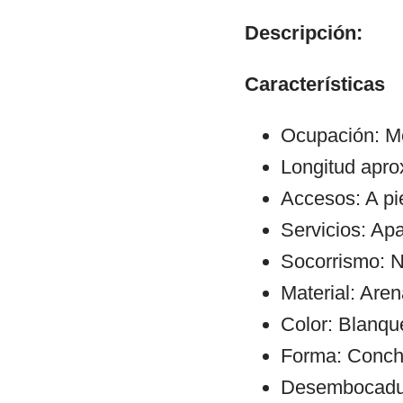
Descripción:
Características
Ocupación: M
Longitud apr
Accesos: A pi
Servicios: Ap
Socorrismo: N
Material: Aren
Color: Blanqu
Forma: Conch
Desembocadura