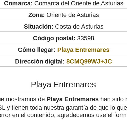
Comarca:
Comarca del Oriente de Asturias
Zona:
Oriente de Asturias
Situación:
Costa de Asturias
Código postal:
33598
Cómo llegar:
Playa Entremares
Dirección digital:
8CMQ99WJ+JC
Playa Entremares
ue mostramos de
Playa Entremares
han sido r
 y tienen toda nuestra garantía de que lo que 
error en el contenido, agradecemos use el form