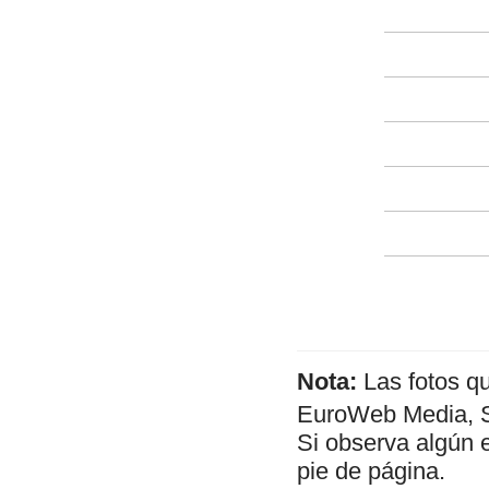
Nota:
Las fotos q
EuroWeb Media, SL
Si observa algún 
pie de página.