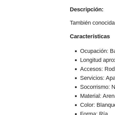
Descripción:
También conocida
Características
Ocupación: Ba
Longitud apro
Accesos: Rod
Servicios: Ap
Socorrismo: N
Material: Aren
Color: Blanqu
Forma: Ría.