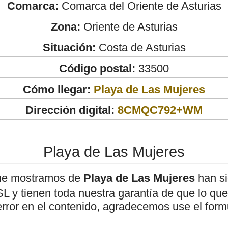
Comarca:
Comarca del Oriente de Asturias
Zona:
Oriente de Asturias
Situación:
Costa de Asturias
Código postal:
33500
Cómo llegar:
Playa de Las Mujeres
Dirección digital:
8CMQC792+WM
Playa de Las Mujeres
ue mostramos de
Playa de Las Mujeres
han si
 y tienen toda nuestra garantía de que lo que 
error en el contenido, agradecemos use el form