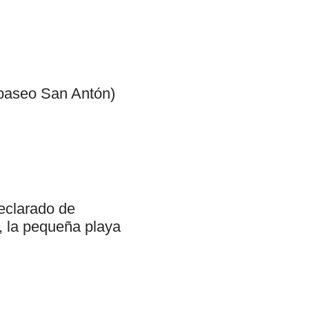
 (paseo San Antón)
declarado de
, la pequeña playa