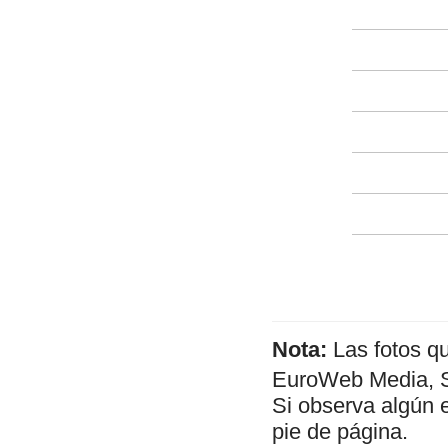
Nota:
Las fotos q
EuroWeb Media, SL
Si observa algún 
pie de página.