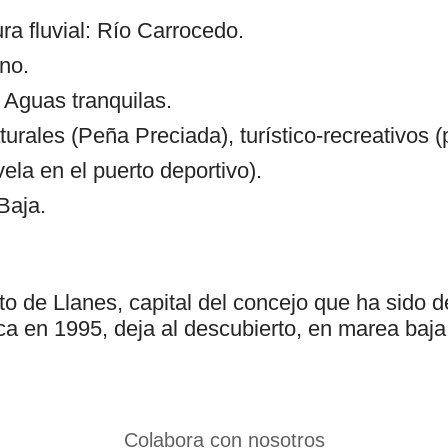
 fluvial: Río Carrocedo.
no.
 Aguas tranquilas.
turales (Peña Preciada), turístico-recreativos
vela en el puerto deportivo).
Baja.
to de Llanes, capital del concejo que ha sido 
ca en 1995, deja al descubierto, en marea baja
Colabora con nosotros