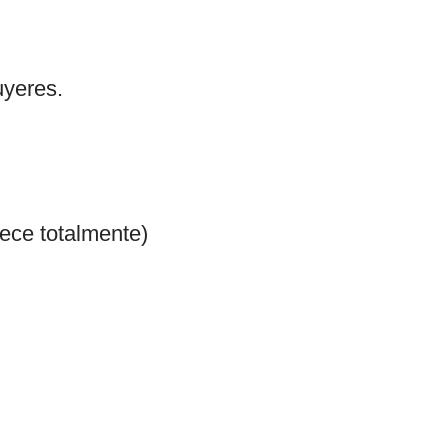
uyeres.
ece totalmente)