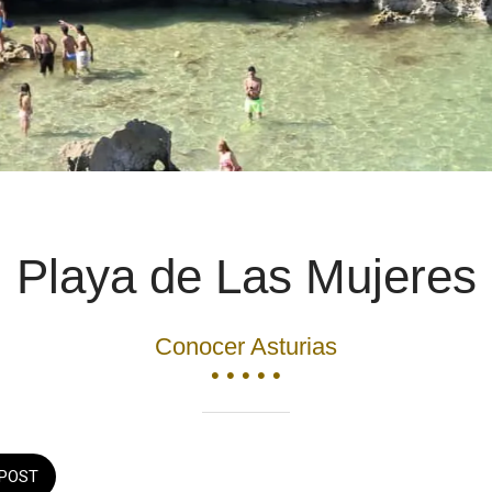
Playa de Las Mujeres
Conocer Asturias
• • • • •
POST