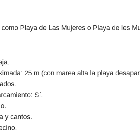
 como Playa de Las Mujeres o Playa de les M
ja.
ximada: 25 m (con marea alta la playa desapar
ados.
arcamiento: Sí.
o.
a y cantos.
ecino.