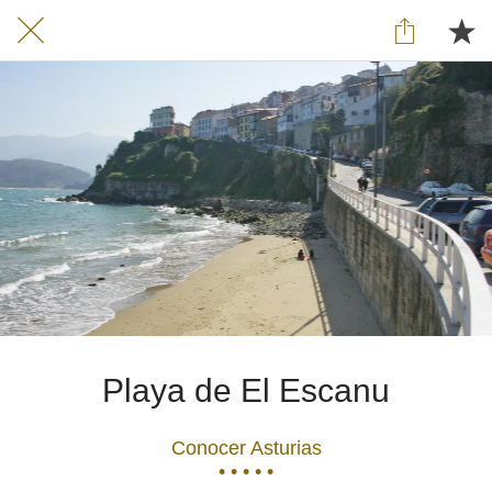
Playa de El Escanu
Conocer Asturias
• • • • •