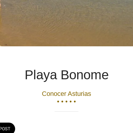
Playa Bonome
Conocer Asturias
• • • • •
POST