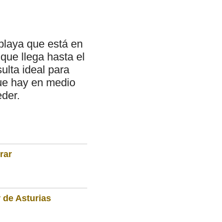
 playa que está en
 que llega hasta el
ulta ideal para
que hay en medio
eder.
rar
 de Asturias