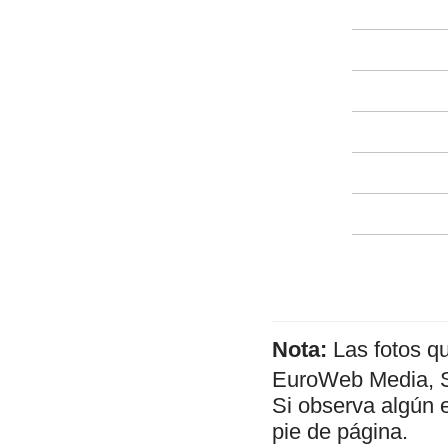
Nota:
Las fotos q
EuroWeb Media, SL
Si observa algún 
pie de página.