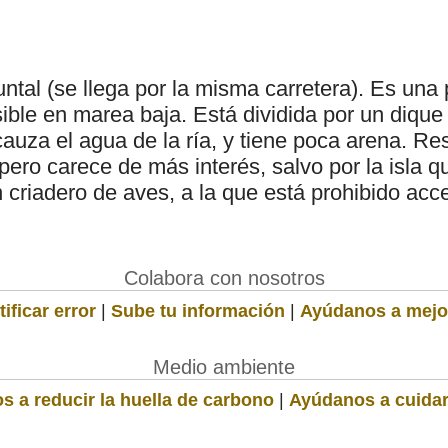
untal (se llega por la misma carretera). Es una
isible en marea baja. Está dividida por un dique
auza el agua de la ría, y tiene poca arena. Res
pero carece de más interés, salvo por la isla 
n criadero de aves, a la que está prohibido acc
Colabora con nosotros
ificar error
|
Sube tu información
|
Ayúdanos a mejo
Medio ambiente
s a reducir la huella de carbono
|
Ayúdanos a cuidar