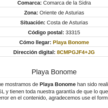
Comarca:
Comarca de la Sidra
Zona:
Oriente de Asturias
Situación:
Costa de Asturias
Código postal:
33315
Cómo llegar:
Playa Bonome
Dirección digital:
8CMPGJF4+JG
Playa Bonome
ue mostramos de
Playa Bonome
han sido real
 y tienen toda nuestra garantía de que lo que 
error en el contenido, agradecemos use el form