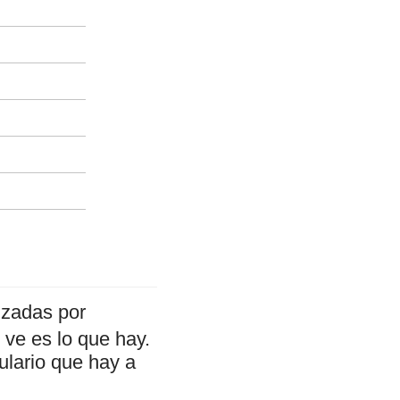
izadas por
ve es lo que hay.
ulario que hay a