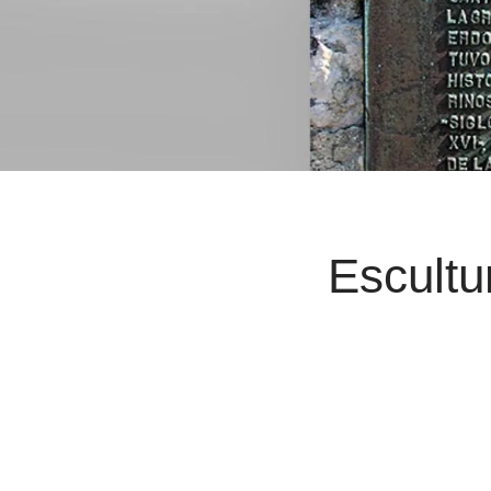
Escult