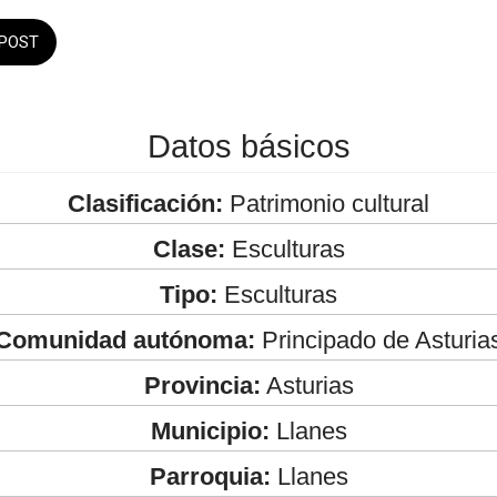
POST
Datos básicos
Clasificación:
Patrimonio cultural
Clase:
Esculturas
Tipo:
Esculturas
Comunidad autónoma:
Principado de Asturia
Provincia:
Asturias
Municipio:
Llanes
Parroquia:
Llanes