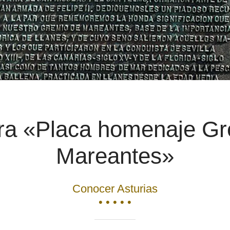
ura «Placa homenaje Gr
Mareantes»
Conocer Asturias
• • • • •