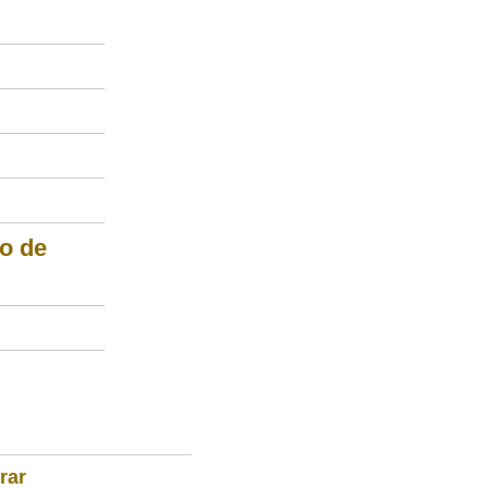
o de
rar