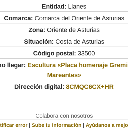
Entidad:
Llanes
Comarca:
Comarca del Oriente de Asturias
Zona:
Oriente de Asturias
Situación:
Costa de Asturias
Código postal:
33500
o llegar:
Escultura «Placa homenaje Gremi
Mareantes»
Dirección digital:
8CMQC6CX+HR
Colabora con nosotros
ificar error
|
Sube tu información
|
Ayúdanos a mejo