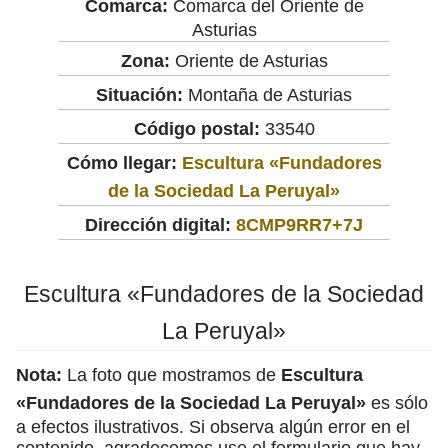
Comarca:
Comarca del Oriente de
Asturias
Zona:
Oriente de Asturias
Situación:
Montaña de Asturias
Código postal:
33540
Cómo llegar:
Escultura «Fundadores
de la Sociedad La Peruyal»
Dirección digital:
8CMP9RR7+7J
Escultura «Fundadores de la Sociedad
La Peruyal»
Nota:
La foto que mostramos de
Escultura
«Fundadores de la Sociedad La Peruyal»
es sólo
a efectos ilustrativos. Si observa algún error en el
contenido, agradecemos use el formulario que hay