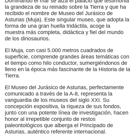
Dominando el mar se alza el palacio que testimonia
la grandeza de su reinado sobre la Tierra y que ha
recibido el nombre de Museo del Jurásico de
Asturias (Muja). Este singular museo, que adopta la
forma de una gran huella tridáctila, acoge la
muestra más completa, didáctica y fiel del mundo
de los dinosaurios.
El Muja, con casi 5.000 metros cuadrados de
superficie, comprende grandes áreas temáticas con
el tiempo como hilo conductor, sumergiéndonos de
lleno en la época más fascinante de la Historia de la
Tierra.
El Museo del Jurásico de Asturias, perfectamente
comunicado a través de la A-8, representa la
vanguardia de los museos del siglo XXI. Su
concepción expositiva, la riqueza de sus fondos,
junto con una potente línea de investigación, hacen
honor al irrepetible conjunto de restos
paleontológicos que alberga el Principado de
Asturias, auténtico referente internacional.