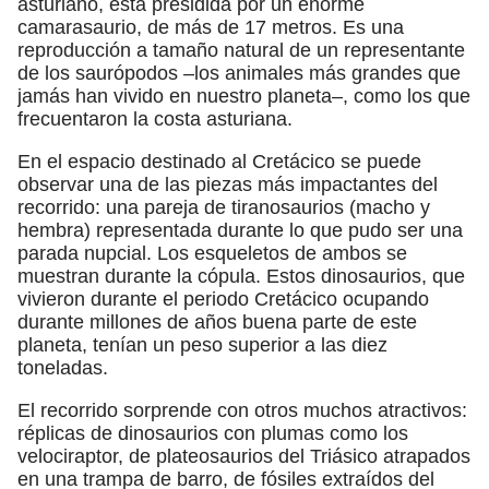
asturiano, está presidida por un enorme
camarasaurio, de más de 17 metros. Es una
reproducción a tamaño natural de un representante
de los saurópodos –los animales más grandes que
jamás han vivido en nuestro planeta–, como los que
frecuentaron la costa asturiana.
En el espacio destinado al Cretácico se puede
observar una de las piezas más impactantes del
recorrido: una pareja de tiranosaurios (macho y
hembra) representada durante lo que pudo ser una
parada nupcial. Los esqueletos de ambos se
muestran durante la cópula. Estos dinosaurios, que
vivieron durante el periodo Cretácico ocupando
durante millones de años buena parte de este
planeta, tenían un peso superior a las diez
toneladas.
El recorrido sorprende con otros muchos atractivos:
réplicas de dinosaurios con plumas como los
velociraptor, de plateosaurios del Triásico atrapados
en una trampa de barro, de fósiles extraídos del