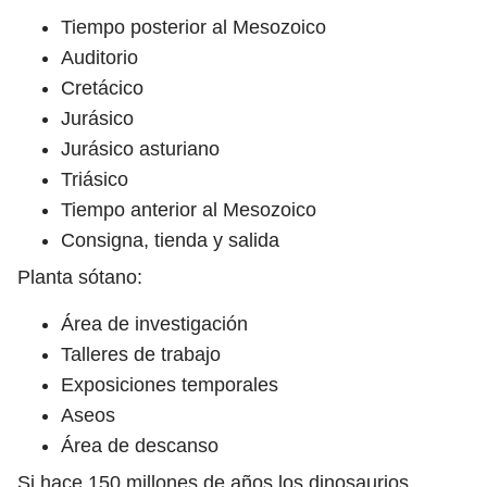
Tiempo posterior al Mesozoico
Auditorio
Cretácico
Jurásico
Jurásico asturiano
Triásico
Tiempo anterior al Mesozoico
Consigna, tienda y salida
Planta sótano:
Área de investigación
Talleres de trabajo
Exposiciones temporales
Aseos
Área de descanso
Si hace 150 millones de años los dinosaurios