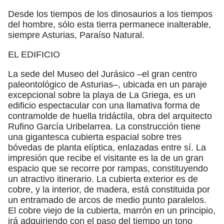
Desde los tiempos de los dinosaurios a los tiempos
del hombre, sólo esta tierra permanece inalterable,
siempre Asturias, Paraíso Natural.
EL EDIFICIO
La sede del Museo del Jurásico –el gran centro
paleontológico de Asturias–, ubicada en un paraje
excepcional sobre la playa de La Griega, es un
edificio espectacular con una llamativa forma de
contramolde de huella tridáctila, obra del arquitecto
Rufino García Uribelarrea. La construcción tiene
una gigantesca cubierta espacial sobre tres
bóvedas de planta elíptica, enlazadas entre sí. La
impresión que recibe el visitante es la de un gran
espacio que se recorre por rampas, constituyendo
un atractivo itinerario. La cubierta exterior es de
cobre, y la interior, de madera, está constituida por
un entramado de arcos de medio punto paralelos.
El cobre viejo de la cubierta, marrón en un principio,
irá adquiriendo con el paso del tiempo un tono