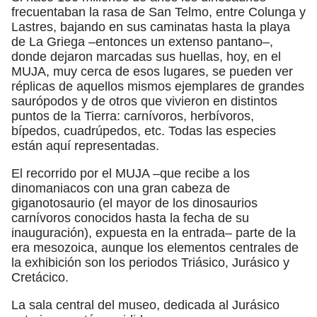
frecuentaban la rasa de San Telmo, entre Colunga y
Lastres, bajando en sus caminatas hasta la playa
de La Griega –entonces un extenso pantano–,
donde dejaron marcadas sus huellas, hoy, en el
MUJA, muy cerca de esos lugares, se pueden ver
réplicas de aquellos mismos ejemplares de grandes
saurópodos y de otros que vivieron en distintos
puntos de la Tierra: carnívoros, herbívoros,
bípedos, cuadrúpedos, etc. Todas las especies
están aquí representadas.
El recorrido por el MUJA –que recibe a los
dinomaniacos con una gran cabeza de
giganotosaurio (el mayor de los dinosaurios
carnívoros conocidos hasta la fecha de su
inauguración), expuesta en la entrada– parte de la
era mesozoica, aunque los elementos centrales de
la exhibición son los periodos Triásico, Jurásico y
Cretácico.
La sala central del museo, dedicada al Jurásico