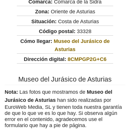
Comarca:
Comarca de la Sidra
Zona:
Oriente de Asturias
Situación:
Costa de Asturias
Código postal:
33328
Cómo llegar:
Museo del Jurásico de
Asturias
Dirección digital:
8CMPGP2G+C6
Museo del Jurásico de Asturias
Nota:
Las fotos que mostramos de
Museo del
Jurásico de Asturias
han sido realizadas por
EuroWeb Media, SL y tienen toda nuestra garantía
de que lo que ve es lo que hay. Si observa algún
error en el contenido, agradecemos use el
formulario que hay a pie de página.