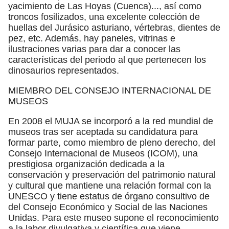
yacimiento de Las Hoyas (Cuenca)..., así como
troncos fosilizados, una excelente colección de
huellas del Jurásico asturiano, vértebras, dientes de
pez, etc. Además, hay paneles, vitrinas e
ilustraciones varias para dar a conocer las
características del periodo al que pertenecen los
dinosaurios representados.
MIEMBRO DEL CONSEJO INTERNACIONAL DE
MUSEOS
En 2008 el MUJA se incorporó a la red mundial de
museos tras ser aceptada su candidatura para
formar parte, como miembro de pleno derecho, del
Consejo Internacional de Museos (ICOM), una
prestigiosa organización dedicada a la
conservación y preservación del patrimonio natural
y cultural que mantiene una relación formal con la
UNESCO y tiene estatus de órgano consultivo de
del Consejo Económico y Social de las Naciones
Unidas. Para este museo supone el reconocimiento
a la labor divulgativa y científica que viene