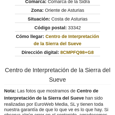
Comarca:
Comarca de la Sidra
Zona:
Oriente de Asturias
Situación:
Costa de Asturias
Código postal:
33342
Cómo llegar:
Centro de Interpretación
de la Sierra del Sueve
Dirección digital:
8CMPFQ98+G8
Centro de Interpretación de la Sierra del
Sueve
Nota:
Las fotos que mostramos de
Centro de
Interpretación de la Sierra del Sueve
han sido
realizadas por EuroWeb Media, SL y tienen toda
nuestra garantía de que lo que ve es lo que hay. Si
observa algún error en el contenido, agradecemos