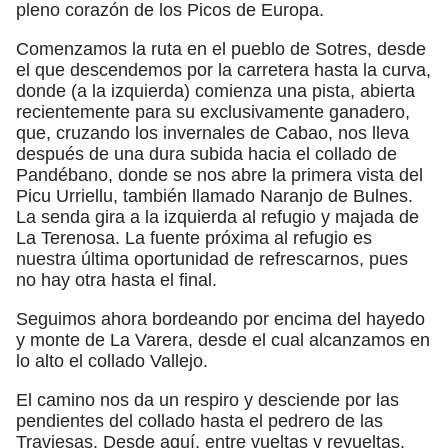
pleno corazón de los Picos de Europa.
Comenzamos la ruta en el pueblo de Sotres, desde
el que descendemos por la carretera hasta la curva,
donde (a la izquierda) comienza una pista, abierta
recientemente para su exclusivamente ganadero,
que, cruzando los invernales de Cabao, nos lleva
después de una dura subida hacia el collado de
Pandébano, donde se nos abre la primera vista del
Picu Urriellu, también llamado Naranjo de Bulnes.
La senda gira a la izquierda al refugio y majada de
La Terenosa. La fuente próxima al refugio es
nuestra última oportunidad de refrescarnos, pues
no hay otra hasta el final.
Seguimos ahora bordeando por encima del hayedo
y monte de La Varera, desde el cual alcanzamos en
lo alto el collado Vallejo.
El camino nos da un respiro y desciende por las
pendientes del collado hasta el pedrero de las
Traviesas. Desde aquí, entre vueltas y revueltas,