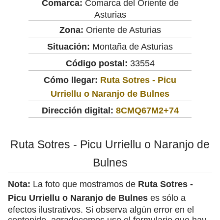
Comarca:
Comarca del Oriente de
Asturias
Zona:
Oriente de Asturias
Situación:
Montaña de Asturias
Código postal:
33554
Cómo llegar:
Ruta Sotres - Picu
Urriellu o Naranjo de Bulnes
Dirección digital:
8CMQ67M2+74
Ruta Sotres - Picu Urriellu o Naranjo de
Bulnes
Nota:
La foto que mostramos de
Ruta Sotres -
Picu Urriellu o Naranjo de Bulnes
es sólo a
efectos ilustrativos. Si observa algún error en el
contenido, agradecemos use el formulario que hay